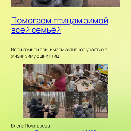
Помогаем птицам зимой
всей семьёй
Всей семьей принимаем активное участие в
жизни зимующих птиц!
Елена Пожидаева