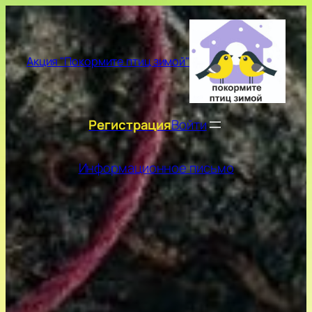
Перейти
к
содержимому
Акция "Покормите птиц зимой"
Регистрация
Войти
Информационное письмо