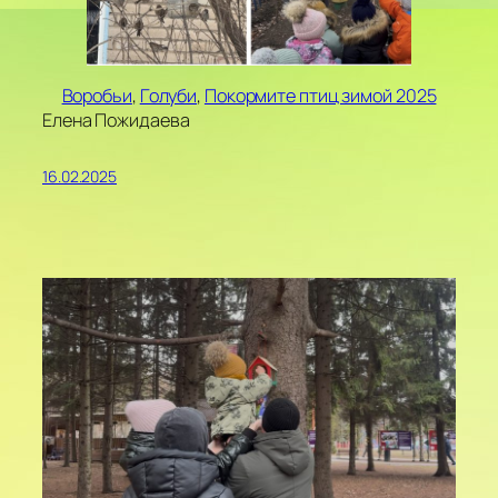
Воробьи
, 
Голуби
, 
Покормите птиц зимой 2025
Елена Пожидаева
16.02.2025