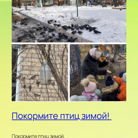
Покормите птиц зимой!
Покормите птиц зимой.