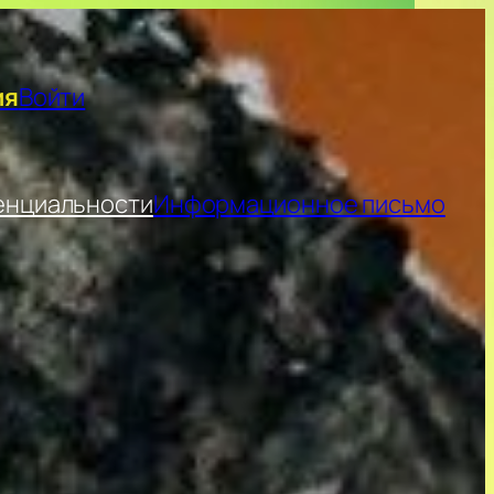
ия
Войти
енциальности
Информационное письмо