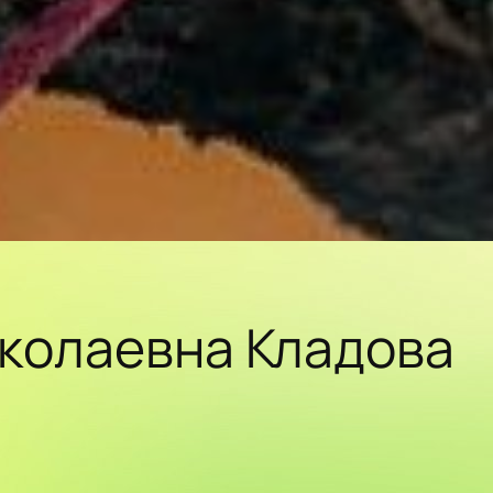
иколаевна Кладова