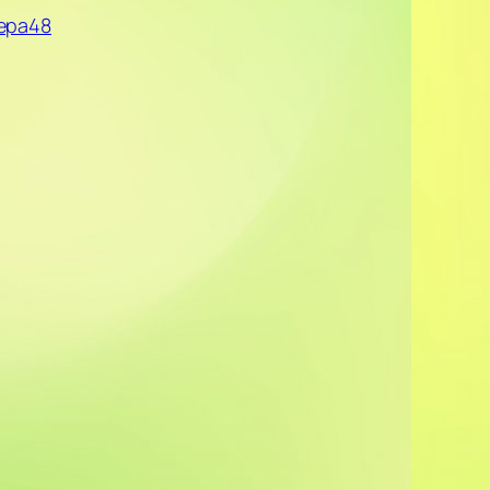
ера48