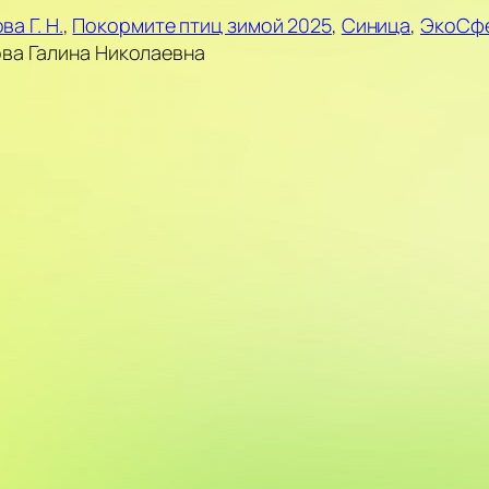
ва Г. Н.
, 
Покормите птиц зимой 2025
, 
Синица
, 
ЭкоСф
ва Галина Николаевна