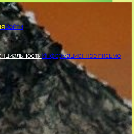
ия
Войти
енциальности
Информационное письмо