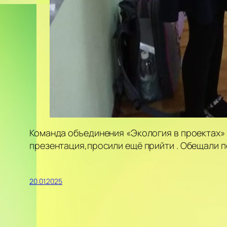
Команда объединения «Экология в проектах» п
презентация,просили ещё прийти . Обещали п
20.01.2025