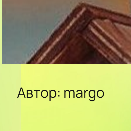
Автор:
margo