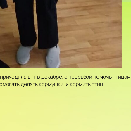
риходила в 1г в декабре, с просьбой помочь птицам
омогать делать кормушки, и кормить птиц.