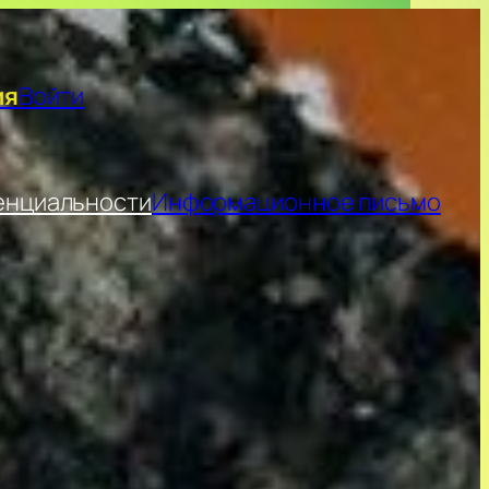
ия
Войти
енциальности
Информационное письмо