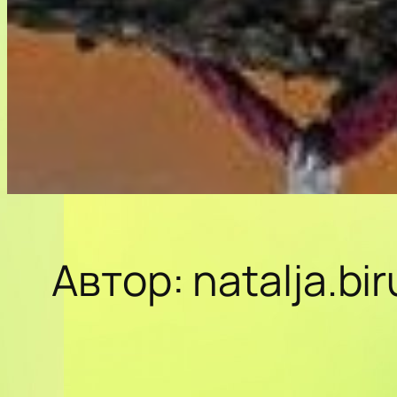
Автор:
natalja.b