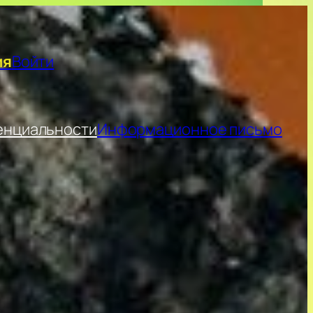
ия
Войти
енциальности
Информационное письмо