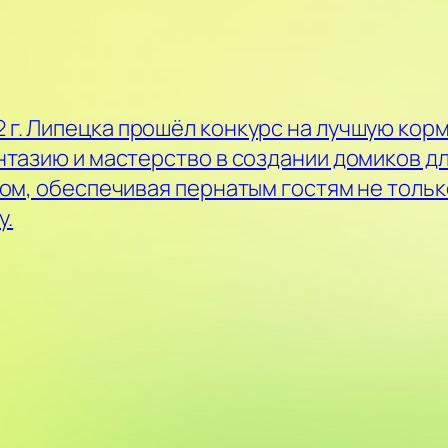
г. Липецка прошёл конкурс на лучшую корм
тазию и мастерство в создании домиков для
ом, обеспечивая пернатым гостям не тольк
у.