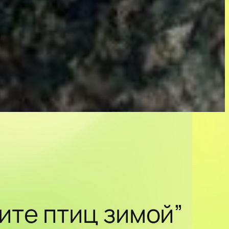
ите птиц зимой”