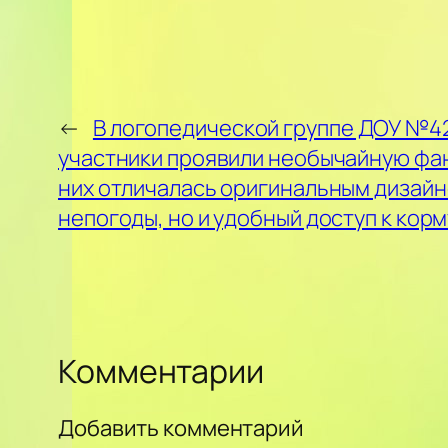
←
В логопедической группе ДОУ №42 
участники проявили необычайную фан
них отличалась оригинальным дизайн
непогоды, но и удобный доступ к корм
Комментарии
Добавить комментарий