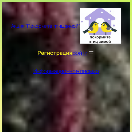
Перейти
к
содержимому
Акция "Покормите птиц зимой"
Регистрация
Войти
Информационное письмо