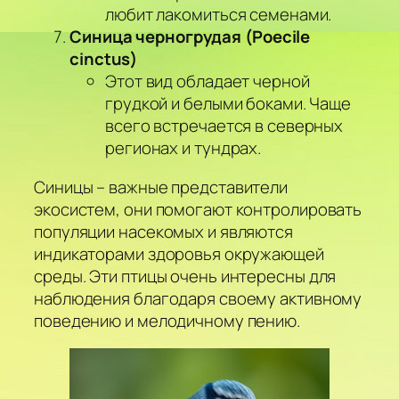
любит лакомиться семенами.
Синица черногрудая (Poecile
cinctus)
Этот вид обладает черной
грудкой и белыми боками. Чаще
всего встречается в северных
регионах и тундрах.
Синицы – важные представители
экосистем, они помогают контролировать
популяции насекомых и являются
индикаторами здоровья окружающей
среды. Эти птицы очень интересны для
наблюдения благодаря своему активному
поведению и мелодичному пению.