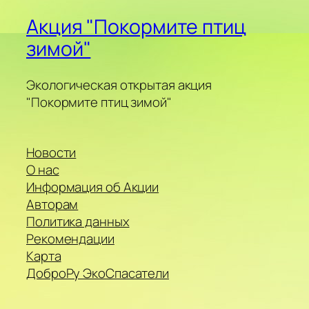
Акция "Покормите птиц
зимой"
Экологическая открытая акция
"Покормите птиц зимой"
Новости
О нас
Информация об Акции
Авторам
Политика данных
Рекомендации
Карта
ДоброРу ЭкоСпасатели