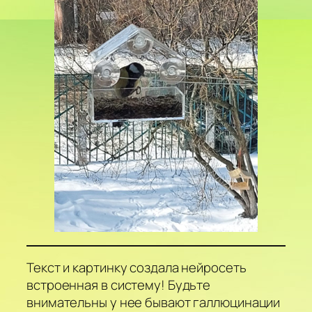
Текст и картинку создала нейросеть
встроенная в систему! Будьте
внимательны у нее бывают галлюцинации